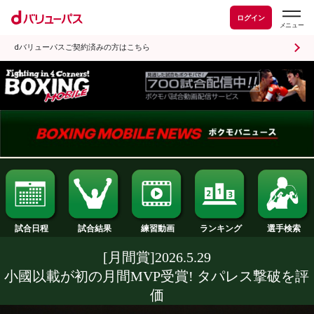
ログイン
dバリューパスご契約済みの方はこちら
試合日程
試合結果
ランキング
練習動画
[月間賞]2026.5.29