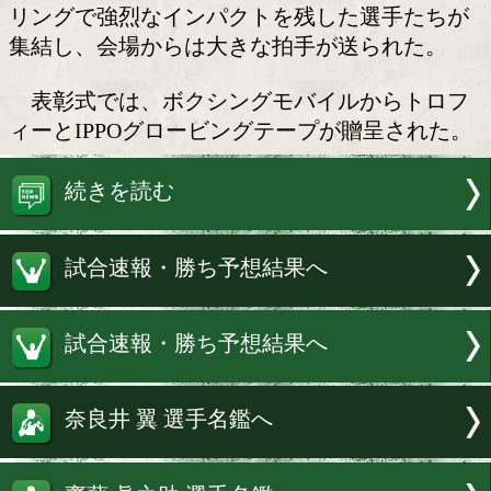
3月月間賞表彰式
東日本ボクシング協会が選定する3月
の表彰式が29日、後楽園ホールで行われ
受賞者がリング上で喜びと決意を語った
リングで強烈なインパクトを残した選手
集結し、会場からは大きな拍手が送られ
表彰式では、ボクシングモバイルから
ィーとIPPOグロービングテープが贈呈
続きを読む