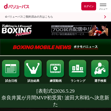
ログイン
dバリューパスご契約済みの方はこちら
試合日程
試合結果
ランキング
練習動画
[表彰式]2026.5.29