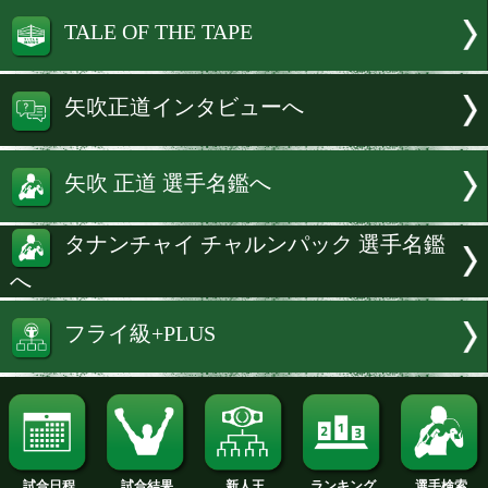
世界ランカー相手に緊張感漂う攻防を
し、順調な調整ぶりをアピールした。
続きを読む
試合速報・勝ち予想結果へ
TALE OF THE TAPE
矢吹正道インタビューへ