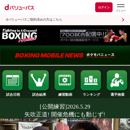
ログイン
dバリューパスご契約済みの方はこちら
試合日程
試合結果
ランキング
練習動画
[公開練習]2026.5.29