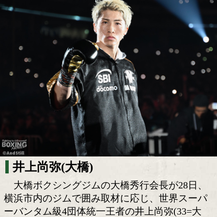
井上尚弥はビッグマッチ重視へ バム戦候
会長も期待感