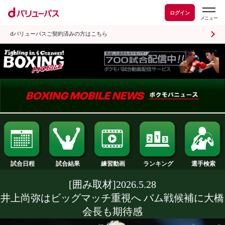
ログイン
dバリューパスご契約済みの方はこちら
試合日程
試合結果
ランキング
練習動画
[囲み取材]2026.5.28