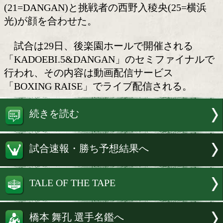
日本ユース・ライト級王座戦
日本ユース・ライト級タイトルマッチ
計量が28日、都内の日本ボクシングコミ
ン本部事務局で行われ、王者の橋本舞孔
(21=DANGAN)と挑戦者の西野入稜央(25
光)が顔を合わせた。
試合は29日、後楽園ホールで開催され
「KADOEBI.5&DANGAN」のセミファ
行われ、その内容は動画配信サービス
「BOXING RAISE」でライブ配信される