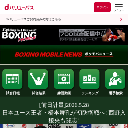
ログイン
dバリューパスご契約済みの方はこちら
試合日程
試合結果
ランキング
練習動画
[前日計量]2026.5.28