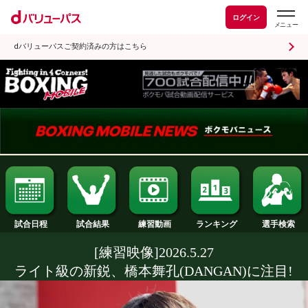
ログイン
dバリューパスご契約済みの方はこちら
試合日程
試合結果
ランキング
練習動画
[練習映像]2026.5.27