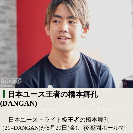
ライト級の新鋭、橋本舞孔(DANGAN)