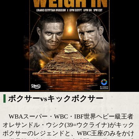
WBCヘビー級戦ウシクvsヴァーホー