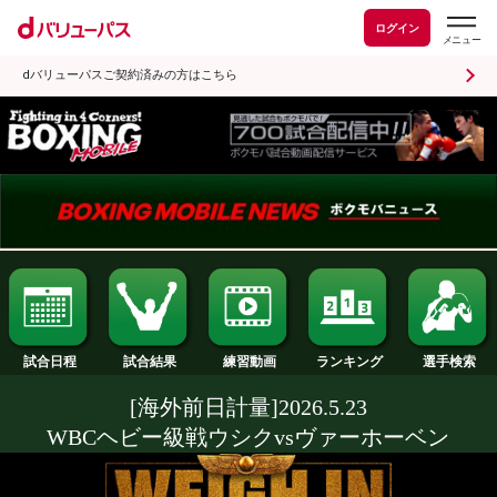
ログイン
dバリューパスご契約済みの方はこちら
試合日程
試合結果
ランキング
練習動画
[海外前日計量]2026.5.23