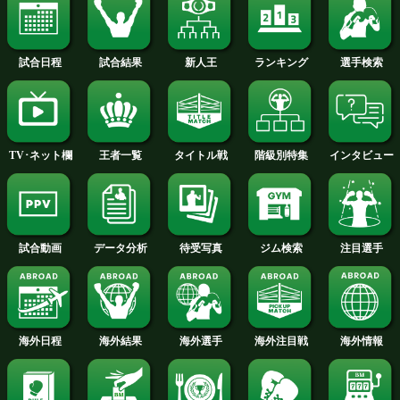
ジャック カテラル 選手名鑑へ
シャフラム ギヤソフ 選手名鑑へ
ヘビー級+PLUS
スーパーミドル級+PLUS
ウェルター級+PLUS