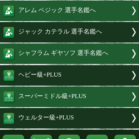
WBAウェルター級特集
オレクサンドル ウシク 選手名鑑へ
リコ ヴァーホーベン 選手名鑑へ
ハマザ シーラズ 選手名鑑へ
アレム ベジック 選手名鑑へ