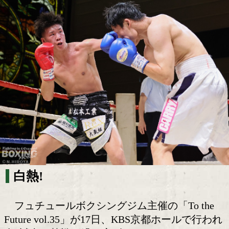
京都大熱戦! 地元ファンの熱狂で包まれた
ール!