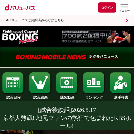
ログイン
dバリューパスご契約済みの方はこちら
試合日程
試合結果
ランキング
練習動画
[試合後談話]2026.5.17