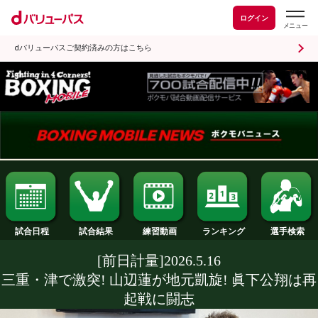
ログイン
dバリューパスご契約済みの方はこちら
試合日程
試合結果
ランキング
練習動画
[前日計量]2026.5.16