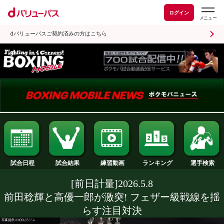
ログイン
dバリューパスご契約済みの方はこちら
試合日程
試合結果
ランキング
練習動画
[前日計量]2026.5.8