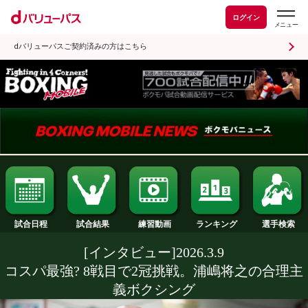
ログイン
dバリューパスご契約済みの方はこちら
試合日程
試合結果
ランキング
練習動画
[インタビュー]2026.3.9