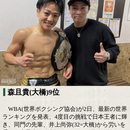
森且貴がミニマム級9位にランクイ