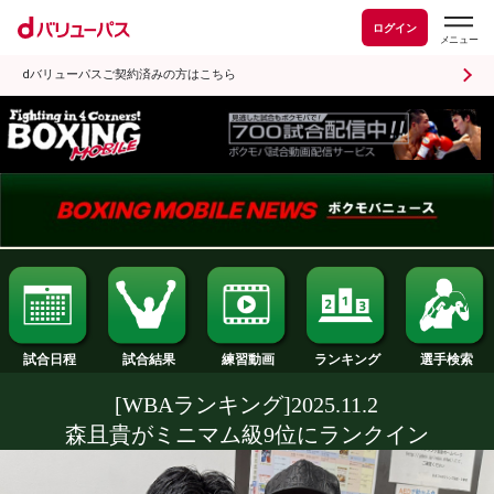
ログイン
dバリューパスご契約済みの方はこちら
試合日程
試合結果
ランキング
練習動画
[WBAランキング]2025.11.2