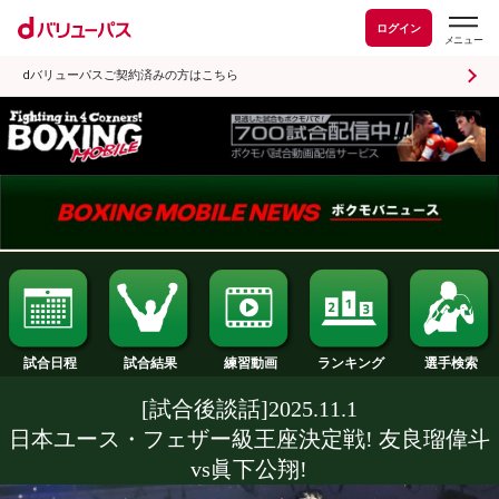
ログイン
dバリューパスご契約済みの方はこちら
試合日程
試合結果
ランキング
練習動画
[試合後談話]2025.11.1