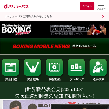
ログイン
dバリューパスご契約済みの方はこちら
試合日程
試合結果
ランキング
練習動画
[世界戦発表会見]2025.10.31