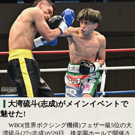
大湾硫斗! 世界ランカーとして真価を問
ング