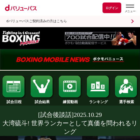
ログイン
dバリューパスご契約済みの方はこちら
試合日程
試合結果
ランキング
練習動画
[試合後談話]2025.10.29