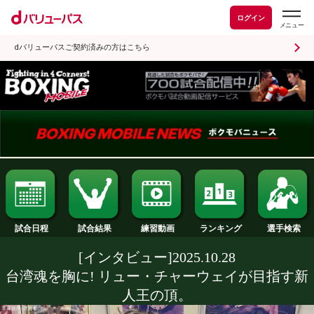
ログイン
dバリューパスご契約済みの方はこちら
試合日程
試合結果
ランキング
練習動画
[インタビュー]2025.10.28