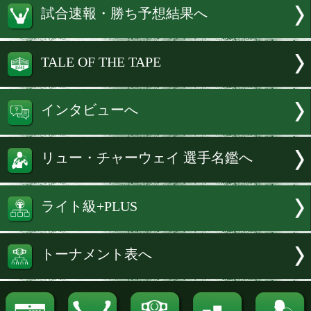
「プロになったらいいじゃん」という
勝男会長の一言が、彼をリングへ導いた
の地で夢を追う姿は、努力と信念があれ
からでも挑戦できることを証明している
を重ねたからこそ見える景色、異国で生
の強さ。リューの言葉には、そんなリア
みがあった。
試合速報・勝ち予想結果へ
TALE OF THE TAPE