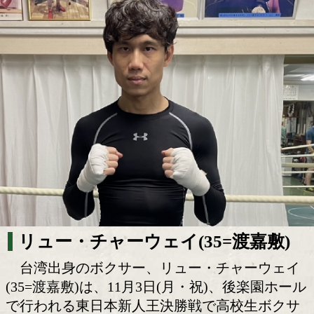
台湾魂を胸に! リュー・チャーウェイが
人王の頂。