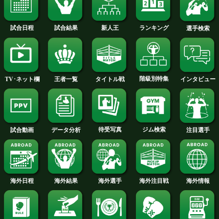
インタビューへ
リュー・チャーウェイ 選手名鑑へ
ライト級+PLUS
トーナメント表へ
試合日程
試合結果
新人王
ランキング