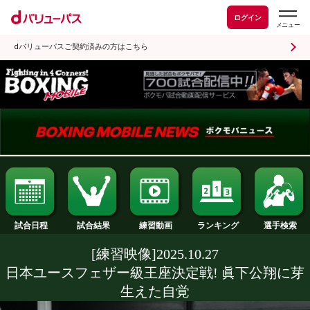
ログイン
dバリューパスご契約済みの方はこちら
試合日程
試合結果
ランキング
練習動画
[練習映像]2025.10.27