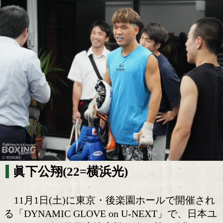
日本ユースフェザー級王座決定戦! 眞下
生えた自覚