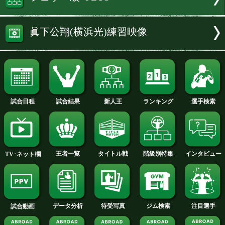
試合日程とTALE OF THE TAPE
眞下公翔(横浜光)独占インタビュ
眞下 公翔 選手名鑑へ
フェザー級+PLUS
眞下公翔(横浜光)練習映像