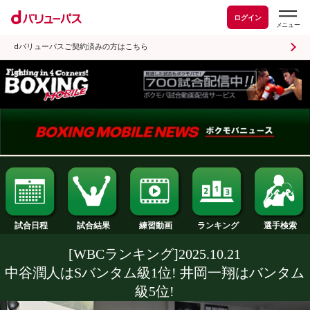
ログイン
dバリューパスご契約済みの方はこちら
試合日程
試合結果
ランキング
練習動画
[WBCランキング]2025.10.21