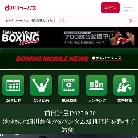
ログイン
dバリューパスご契約済みの方はこちら
試合日程
試合結果
ランキング
練習動画
[前日計量]2025.9.30