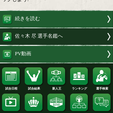
記載される。勝者には、佐々木尽からプ
トも用意されている。
今回の参加資格は、プロ加盟ジムの小
から一般会員の方々と、プロデビュー戦
ロ選手となっている。
参加希望者は、八王子中屋ジムブログ
ックしよう!
続きを読む
佐々木 尽 選手名鑑へ