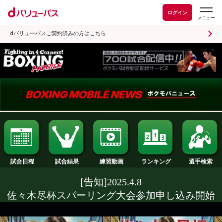
ログイン
dバリューパスご契約済みの方はこちら
試合日程
試合結果
ランキング
練習動画
[告知]2025.4.8