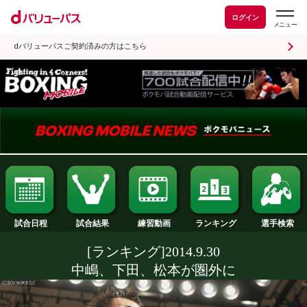
ログイン
dバリューパスご契約済みの方はこちら
試合日程
試合結果
ランキング
練習動画
[ランキング]2014.9.30