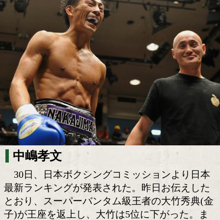
中嶋、下田、松本が圏外に