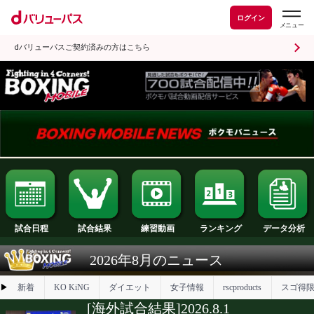
ログイン
dバリューパスご契約済みの方はこちら
試合日程
試合結果
ランキング
練習動画
2026年8月のニュース