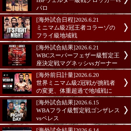
ェルター級王座統一戦ザヤス
エニス
[海外前日計量]2026.6.27
WBA・WBOスーパーウェ
ー級王座統一戦ザヤスvsエ
前日計量
[海外試合結果]2026.6.24
IBFウェルター級戦クロッカ
パロ
[海外前日計量]2026.6.23
IBFウェルター級戦クロッカ
パロ