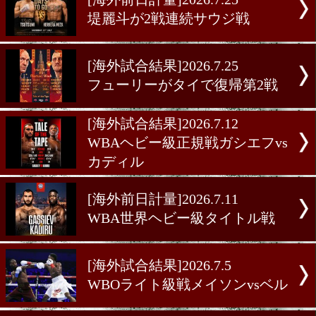
ンダーで大波乱
[海外前日計量]2026.7.25
ジョシュア&世界戦前日計
[海外前日計量]2026.7.25
堤麗斗が2戦連続サウジ戦
[海外試合結果]2026.7.25
フューリーがタイで復帰第
[海外試合結果]2026.7.12
WBAヘビー級正規戦ガシエ