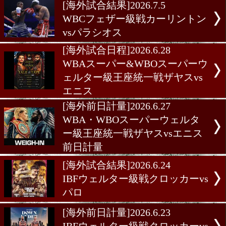
カディル
[海外前日計量]2026.7.11
WBA世界ヘビー級タイトル
[海外試合結果]2026.7.5
WBOライト級戦メイソンv
[海外試合結果]2026.7.5
WBCフェザー級戦カーリン
vsパラシオス
[海外試合日程]2026.6.28
WBAスーパー&WBOスー