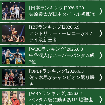
カシメロがSバンタム級4位
ムバック!
[WBAランキング]2026.7.1
バムがWBAバンタム級ス
チャンピオン!
[日本ランキング]2026.6.30
栗原慶太が日本タイトル初
[IBFランキング]2026.6.9
アンドリュー・モロニーが
ライ級新王者
[WBOランキング]2026.6.3