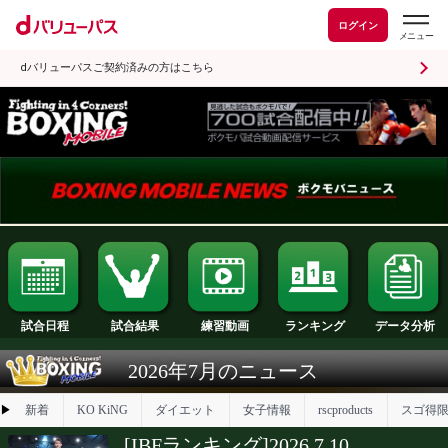
ログイン
dバリューパスご契約済みの方はこちら
試合日程
試合結果
ランキング
練習動画
2026年7月のニュース