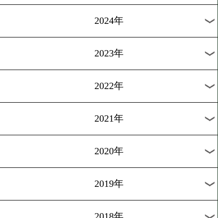
[WBAランキング]2026.4.1
バンタム級1位に増田陸! ド
は4位。
1
過去のニュース
2026年