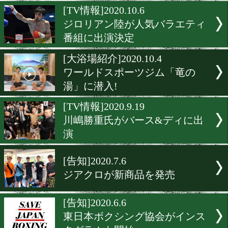
2020年全日本新人王Tシャ
発売
[ジム紹介]2021.2.6
女性でも気軽にボクシング
きるジム
[TV情報]2020.10.6
ジロリアン陸が人気バラエ
番組に出演決定
[大浴場紹介]2020.10.4
ワールドスポーツジム「竜
湯」に潜入!
[TV情報]2020.9.19