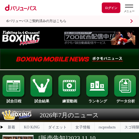
ログイン
dバリューパスご契約済みの方はこちら
試合日程
試合結果
ランキング
練習動画
2026年7月のニュース