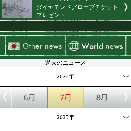
[プレゼント]2019.11.22
全日本新人王決定戦チケッ
レゼント
[テレビ欄]2019.11.6
プロフェッショナル仕事の
「モンスターの素顔」
[ニュース]2019.10.23
阪下優友からうれしいプレ
ト
[ニュース]2019.10.15
東日本新人王決勝戦チケッ
レゼント