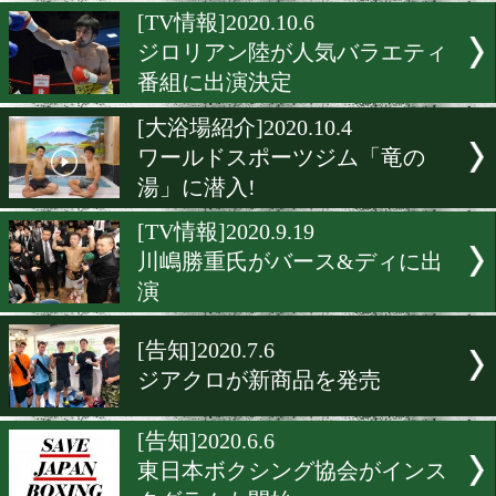
2020年全日本新人王Tシャ
発売
[ジム紹介]2021.2.6
女性でも気軽にボクシング
きるジム
[TV情報]2020.10.6
ジロリアン陸が人気バラエ
番組に出演決定
[大浴場紹介]2020.10.4
ワールドスポーツジム「竜
湯」に潜入!
[TV情報]2020.9.19