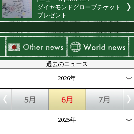
[プレゼント]2019.11.22
全日本新人王決定戦チケッ
レゼント
[テレビ欄]2019.11.6
プロフェッショナル仕事の
「モンスターの素顔」
[ニュース]2019.10.23
阪下優友からうれしいプレ
ト
[ニュース]2019.10.15
東日本新人王決勝戦チケッ
レゼント