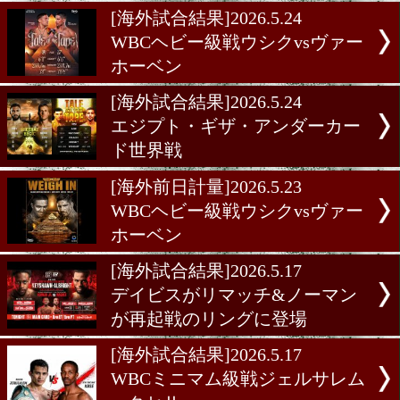
スターvsフォード
[海外前日計量]2026.5.30
世界ライトヘビー級2冠王
一戦ビボルvsエイファート
計量
[海外試合結果]2026.5.24
WBCヘビー級戦ウシクvs
ホーベン
[海外試合結果]2026.5.24
エジプト・ギザ・アンダー
ド世界戦
[海外前日計量]2026.5.23