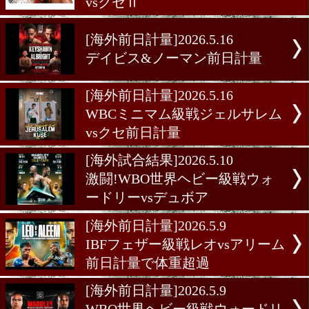
WBCヘビー級戦ウシクvs
ホーベン
[海外試合結果]2026.5.17
デイビスがリマッチ&ノー
が再起戦のリングに登場
[海外試合結果]2026.5.17
WBCミニマム級戦ジェルサ
vsクセⅡ
[海外前日計量]2026.5.16
デイビス&ノーマン前日計
[海外前日計量]2026.5.16