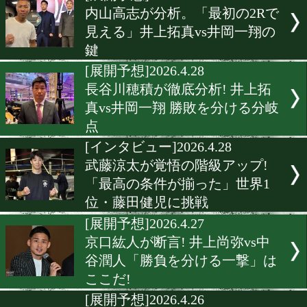
▶
新着
KO KiNG
ダイエット
女子情報
rscproduct
[展開予想]2026.4.30
内山高志が分析。「最初の2
見える」井上拓真vs井岡一
鍵
[展開予想]2026.4.28
長谷川穂積が徹底分析! 井
真vs井岡一翔 勝敗を分け
点
[インタビュー]2026.4.28
武藤涼太が覚悟の階級アッ
「最高の条件が揃った」世