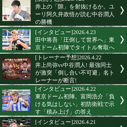
[展開予想]2026.4.24
矢吹正道が断言! 井上尚弥v
谷潤人「勝敗を分ける決定
イント」
[インタビュー]2026.4.24
森脇唯人「答えは一つ、勝
と」東京ドームで決着へ
[展開予想]2026.4.23
井上の「隙」を射抜けるか
ーリ阿久井政悟が読む中谷
の勝機
[インタビュー]2026.4.23
田中将吾「圧倒して世界へ