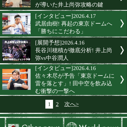
[インタビュー]2026.4.20
会社員ボクサーの夢舞台! 
麗也が東京ドームで世界再
への勝負
[インタビュー]2026.4.19
「世界へ直結する一戦」下
貴が20連勝の先に阿部麗也
を狙う
[インタビュー]2026.4.18
スパーリング経験者 石井渡
が読む 井上尚弥vs中谷潤人
の分岐点
[展開予想]2026.4.17
「噛み合いは中谷10」内山