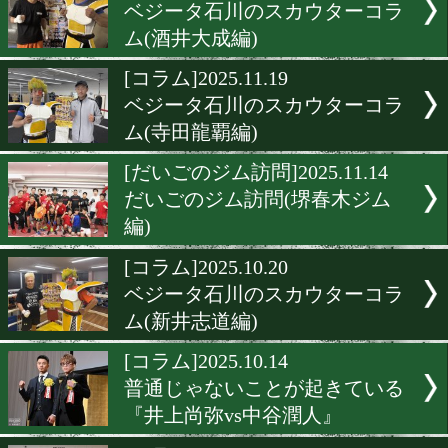
[コラム]2026.1.15
だいごのジム訪問(北陸イ
ジム編)
[コラム]2026.1.8
だいごの海外観戦記(サウ
ビア観戦記)
[コラム]2025.12.4
ベジータ石川のスカウター
ム(酒井大成編)
[コラム]2025.11.19
ベジータ石川のスカウター
ム(寺田龍覇編)