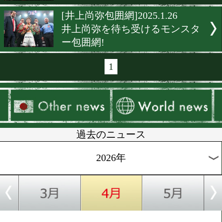
[ジム訪問]2025.6.24
だいごのジム訪問 FUNABAS
E-BOX GYM編
[コラム]2025.5.21
だいごのジム訪問 Real Boxi
Gym編
[コラム]2025.5.14
だいごのジム訪問! トップ
クジム編
[観戦記]2025.5.8
だいごのラスベガス観戦記