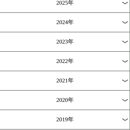
[井上尚弥包囲網]2025.1.26
井上尚弥を待ち受けるモン
ー包囲網!
1
過去のニュース
2026年