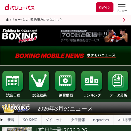
ログイン
dバリューパスご契約済みの方はこちら
試合日程
試合結果
ランキング
練習動画
2026年3月のニュース