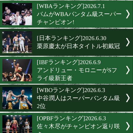
石井渡士也と今永虎雅が新
ンピオン
[WBOランキング]2026.7.2
カシメロがSバンタム級4位
ムバック!
[WBAランキング]2026.7.1
バムがWBAバンタム級ス
チャンピオン!
[日本ランキング]2026.6.30
栗原慶太が日本タイトル初
[IBFランキング]2026.6.9