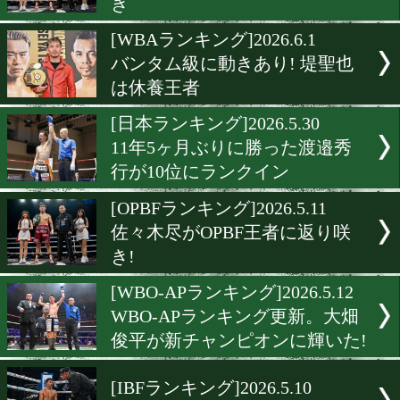
アンドリュー・モロニーが
ライ級新王者
[WBOランキング]2026.6.3
中谷潤人はスーパーバンタ
2位
[OPBFランキング]2026.6.3
佐々木尽がチャンピオン返
き
[WBAランキング]2026.6.1
バンタム級に動きあり! 堤
は休養王者
[日本ランキング]2026.5.30