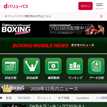
ログイン
dバリューパスご契約済みの方はこちら
試合日程
試合結果
ランキング
練習動画
2026年12月のニュース