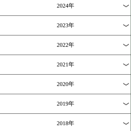
[IBFランキング]2026.4.13
小國以載がIBF世界14位に
クイン!
過去のニュース
2026年