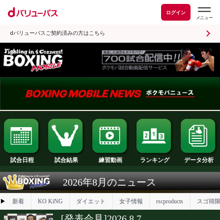
ログイン
dバリューパスご契約済みの方はこちら
試合日程
試合結果
ランキング
練習動画
2026年8月のニュース