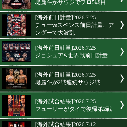
[海外試合結果]2026.7.26
チューvsスペンス! 元世界
対決
[海外試合結果]2026.7.26
ジョシュア&2つの世界戦
[海外試合結果]2026.7.26
堤麗斗がサウジでプロ5戦
[海外前日計量]2026.7.25
チューvsスペンス前日計量
ンダーで大波乱