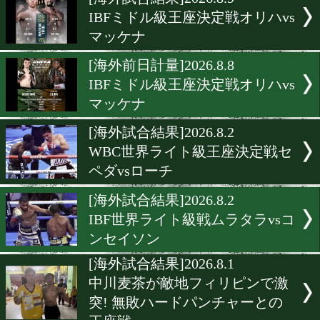
▶
新着
KO KiNG
ダイエット
女子情報
rscproduct
[海外試合結果]2026.8.9
IBFミドル級王座決定戦オリ
マッケナ
[海外前日計量]2026.8.8
IBFミドル級王座決定戦オリ
マッケナ
[海外試合結果]2026.8.2
WBC世界ライト級王座決定
ペダvsローチ
[海外試合結果]2026.8.2