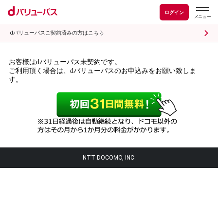
ログイン
dバリューパスご契約済みの方はこちら
お客様はdバリューパス未契約です。
ご利用頂く場合は、dバリューパスのお申込みをお願い致しま
す。
NTT DOCOMO, INC.