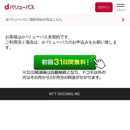
ログイン
dバリューパスご契約済みの方はこちら
お客様はdバリューパス未契約です。
ご利用頂く場合は、dバリューパスのお申込みをお願い致しま
す。
NTT DOCOMO, INC.