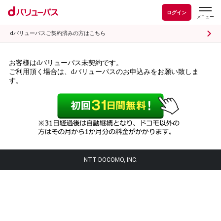
ログイン
dバリューパスご契約済みの方はこちら
お客様はdバリューパス未契約です。
ご利用頂く場合は、dバリューパスのお申込みをお願い致しま
す。
NTT DOCOMO, INC.