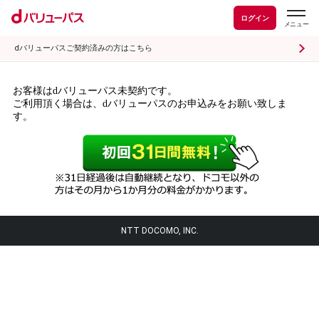
ログイン
dバリューパスご契約済みの方はこちら
お客様はdバリューパス未契約です。
ご利用頂く場合は、dバリューパスのお申込みをお願い致しま
す。
NTT DOCOMO, INC.