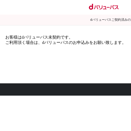
dバリューパスご契約済み
お客様はdバリューパス未契約です。
ご利用頂く場合は、dバリューパスのお申込みをお願い致します。