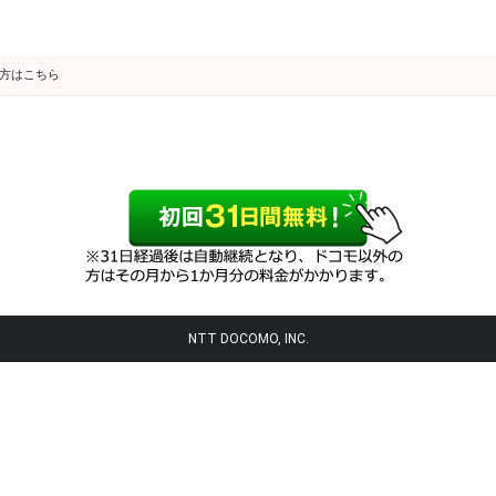
の方はこちら
NTT DOCOMO, INC.