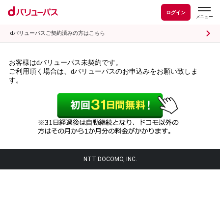
ログイン
dバリューパスご契約済みの方はこちら
お客様はdバリューパス未契約です。
ご利用頂く場合は、dバリューパスのお申込みをお願い致しま
す。
NTT DOCOMO, INC.