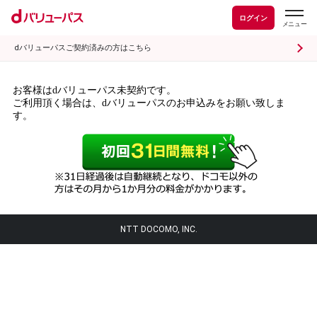
ログイン
dバリューパスご契約済みの方はこちら
お客様はdバリューパス未契約です。
ご利用頂く場合は、dバリューパスのお申込みをお願い致しま
す。
NTT DOCOMO, INC.