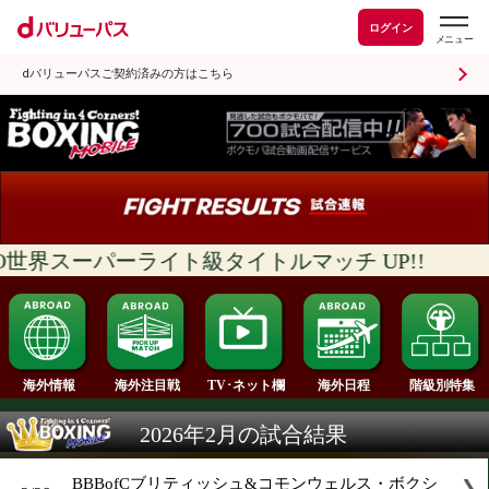
ログイン
dバリューパスご契約済みの方はこちら
IBO世界スーパーライト級タイトルマッチ UP!
海外情報
海外注目戦
海外日程
TV･ネット欄