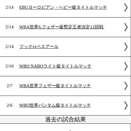
2/21
平岡アンディ世界初挑戦[世界][世界]
2/15
ムザンガvsベイフィールド
2/14
EBUヨーロピアン・ヘビー級タイトルマッチ
2/14
WBA世界S.フェザー級暫定王者決定12回戦
2/14
フックvsペスアール