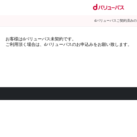
dバリューパスご契約済み
お客様はdバリューパス未契約です。
ご利用頂く場合は、dバリューパスのお申込みをお願い致します。