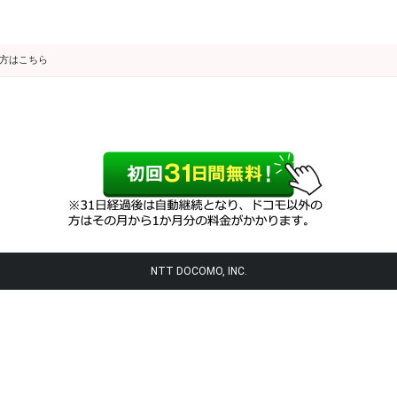
の方はこちら
NTT DOCOMO, INC.