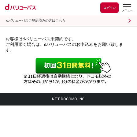
ログイン
dバリューパスご契約済みの方はこちら
お客様はdバリューパス未契約です。
ご利用頂く場合は、dバリューパスのお申込みをお願い致しま
す。
NTT DOCOMO, INC.