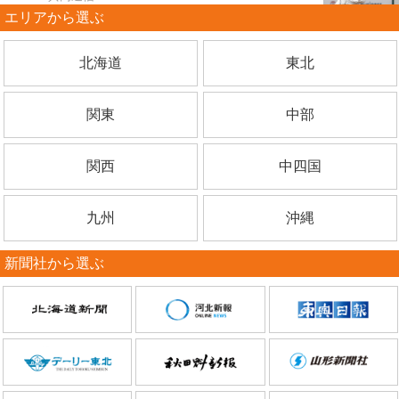
エリアから選ぶ
北海道
東北
関東
中部
関西
中四国
九州
沖縄
新聞社から選ぶ