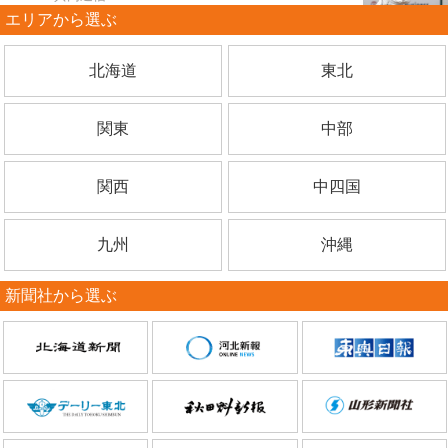
エリアから選ぶ
北海道
東北
関東
中部
関西
中四国
九州
沖縄
新聞社から選ぶ