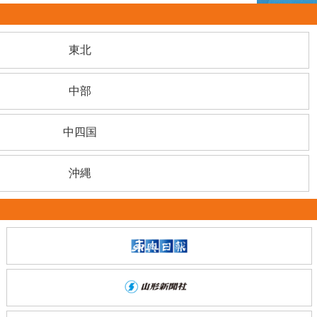
東北
中部
中四国
沖縄