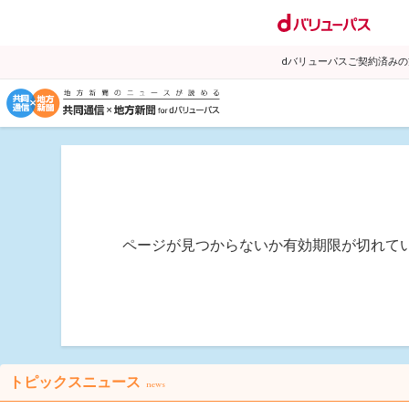
dバリューパスご契約済み
ページが見つからないか有効期限が切れて
トピックスニュース
news