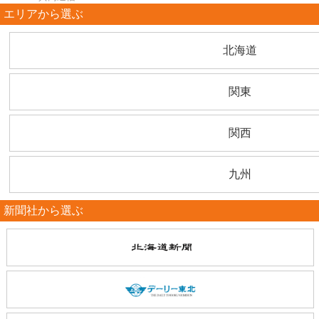
エリアから選ぶ
北海道
関東
関西
九州
新聞社から選ぶ