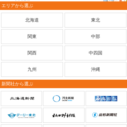
エリアから選ぶ
北海道
東北
関東
中部
関西
中四国
九州
沖縄
新聞社から選ぶ