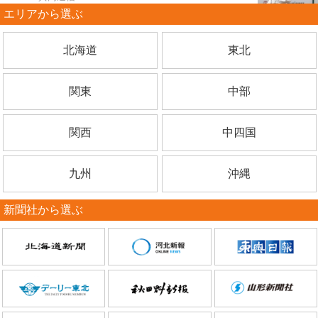
エリアから選ぶ
北海道
東北
関東
中部
関西
中四国
九州
沖縄
新聞社から選ぶ