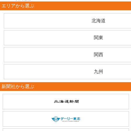
エリアから選ぶ
北海道
関東
関西
九州
新聞社から選ぶ