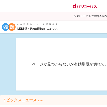
dバリューパスご契約済み
ページが見つからないか有効期限が切れて
トピックスニュース
news