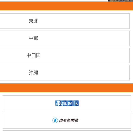
東北
中部
中四国
沖縄