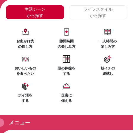
生活シーン
ライフスタイル
から探す
から探す
お出かけ先
隙間時間
一人時間の
の探し方
の楽しみ方
楽しみ方
おいしいもの
頭の体操を
朝イチの
を食べたい
する
運試し
ポイ活を
災害に
する
備える
メニュー