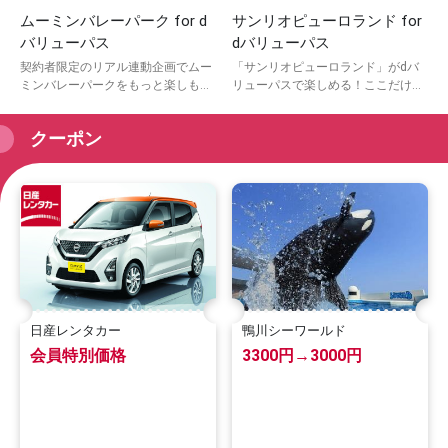
ムーミンバレーパーク for d
サンリオピューロランド for
バリューパス
dバリューパス
契約者限定のリアル連動企画でムー
「サンリオピューロランド」がdバ
ミンバレーパークをもっと楽しもう
リューパスで楽しめる！ここだけの
♪ここだけのオリジナルコンテンツ
限定コンテンツやお得なクーポンも
やグッズプレゼントも！
配信中♪
クーポン
日産レンタカー
鴨川シーワールド
会員特別価格
3300円→3000円