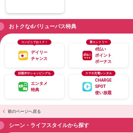
おトクなdバリューパス特典
コンビニでおトク！
要エントリー
d払い
デイリー
ポイント
チャンス
ボーナス
話題作やショッピングも
スマホ充電レンタル
CHARGE
エンタメ
SPOT
特典
使い放題
前のページへ戻る
シーン・ライフスタイルから探す