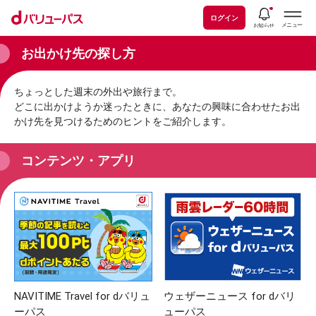
ログイン
お出かけ先の探し方
ちょっとした週末の外出や旅行まで。
どこに出かけようか迷ったときに、あなたの興味に合わせたお出
かけ先を見つけるためのヒントをご紹介します。
コンテンツ・アプリ
NAVITIME Travel for dバリュ
ウェザーニュース for dバリ
ーパス
ューパス