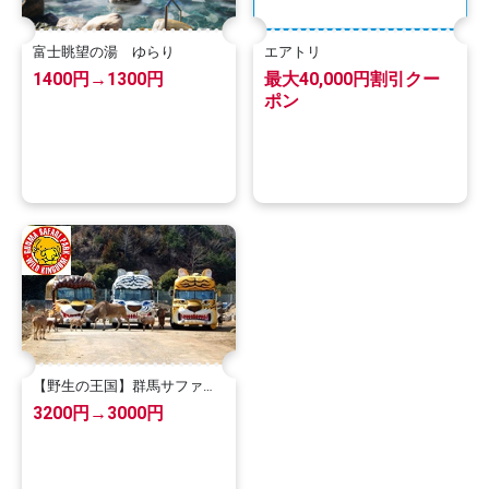
富士眺望の湯 ゆらり
エアトリ
1400円→1300円
最大40,000円割引クー
ポン
【野生の王国】群馬サファリ
パーク
3200円→3000円